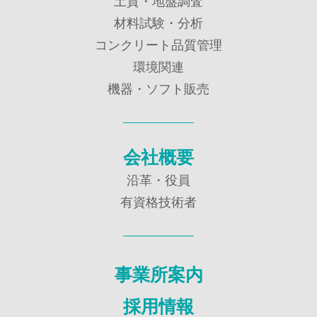
土質・地盤調査
材料試験・分析
コンクリート品質管理
環境関連
機器・ソフト販売
会社概要
沿革・役員
有資格技術者
事業所案内
採用情報