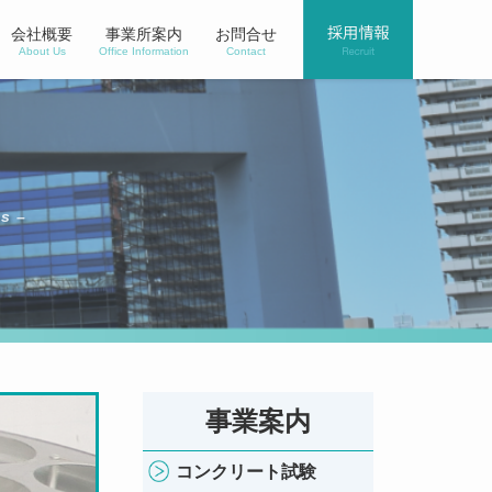
会社概要
事業所案内
お問合せ
About Us
Office Information
Contact
is –
事業案内
コンクリート試験