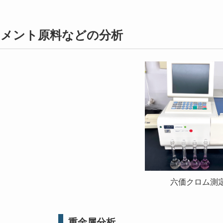
セメント原料などの分析
六価クロム測
重金属分析