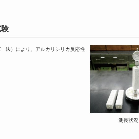
試験
モルタルバー法）により、アルカリシリカ反応性
測長状況