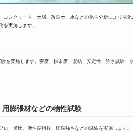
、コンクリート、土壌、改良土、水などの化学分析により劣化
務を実施します。
Sに従った次の試験を実施します。密度、粉末度、凝結、安定性、強さ試験
ト用膨張材などの物性試験
粉末度、フロー値比、活性度指数、圧縮強さなどの試験を実施します。