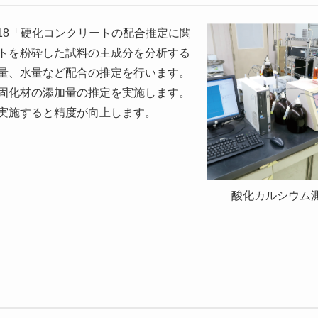
18「硬化コンクリートの配合推定に関
トを粉砕した試料の主成分を分析する
量、水量など配合の推定を行います。
固化材の添加量の推定を実施します。
実施すると精度が向上します。
酸化カルシウム