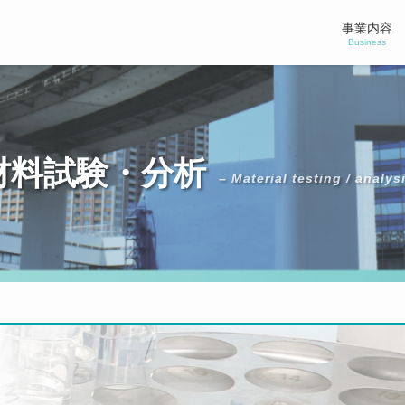
事業内容
Business
材料試験・分析
– Material testing / analys