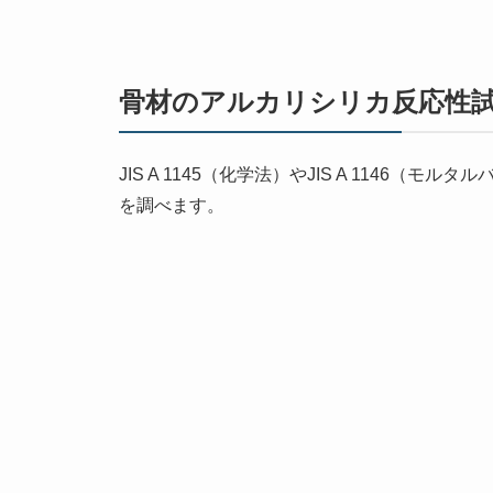
骨材のアルカリシリカ反応性
JIS A 1145（化学法）やJIS A 1146（
を調べます。