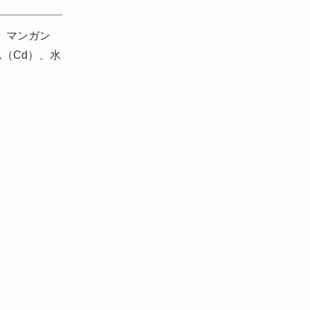
）、マンガン
ム（Cd）、水