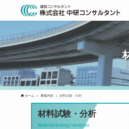
ホーム
事業内容
材料試験・分析
材料試験・分析
Material testing / analysis