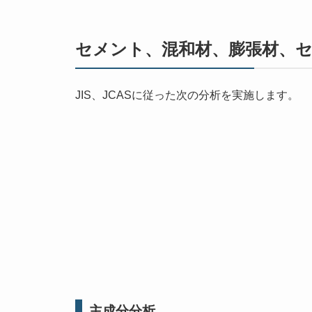
セメント、混和材、膨張材、
JIS、JCASに従った次の分析を実施します。
主成分分析