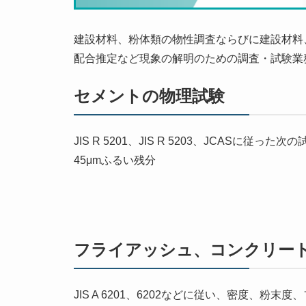
建設材料、粉体類の物性調査ならびに建設材料
配合推定など現象の解明のための調査・試験業
セメントの物理試験
JIS R 5201、JIS R 5203、JCA
45μmふるい残分
フライアッシュ、コンクリー
JIS A 6201、6202などに従い、密度、