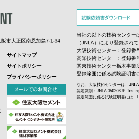
当社の以下の技術センター
1 大阪市大正区南恩加島7-1-34
（JNLA）により登録され
大阪技術センター：登録番号 0
サイトマップ
高知技術センター：登録番号 0
関東技術センター栃木事業所：
サイトポリシー
登録範囲に係る試験証明書
プライバシーポリシー
なお、大阪技術センターは、JNL
認定識別：JNLA 050203JP Te
認定範囲に係る試験証明書には、I
覧