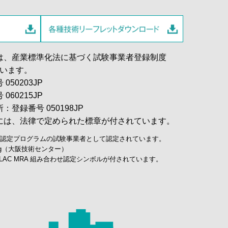
は、産業標準化法に基づく試験事業者登録制度
ています。
50203JP
60215JP
登録番号 050198JP
には、法律で定められた標章が付されています。
A認定プログラムの試験事業者として認定されています。
sting（大阪技術センター）
LAC MRA 組み合わせ認定シンボルが付されています。