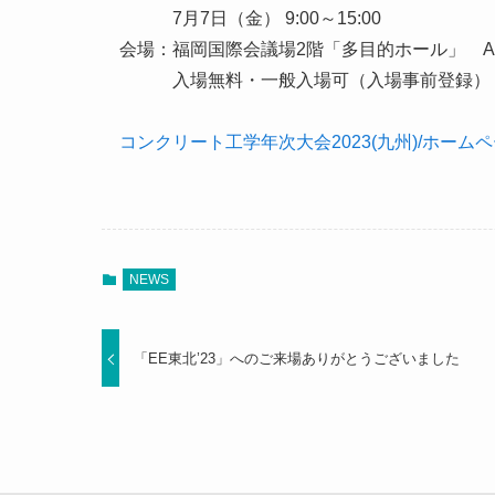
7月7日（金） 9:00～15:00
会場：福岡国際会議場2階「多目的ホール」 A-
入場無料・一般入場可（入場事前登録）
コンクリート工学年次大会2023(九州)/ホームページ (
NEWS
「EE東北’23」へのご来場ありがとうございました