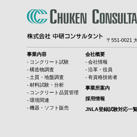
〒551-002
事業内容
会社概要
- コンクリート試験
- 会社情報
- 構造物調査
- 沿革・役員
- 土質・地盤調査
- 有資格技術者
- 材料試験・分析
事業所案内
- コンクリート品質管理
採用情報
- 環境関連
- 機器・ソフト販売
JNLA登録試験対応一