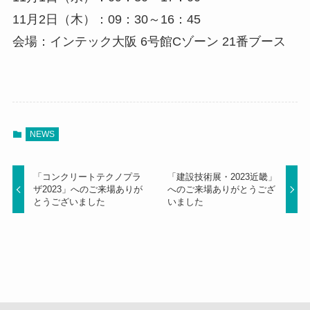
11月2日（木）：09：30～16：45
会場：インテック大阪 6号館Cゾーン 21番ブース
NEWS
「コンクリートテクノプラ
「建設技術展・2023近畿」
ザ2023」へのご来場ありが
へのご来場ありがとうござ
とうございました
いました