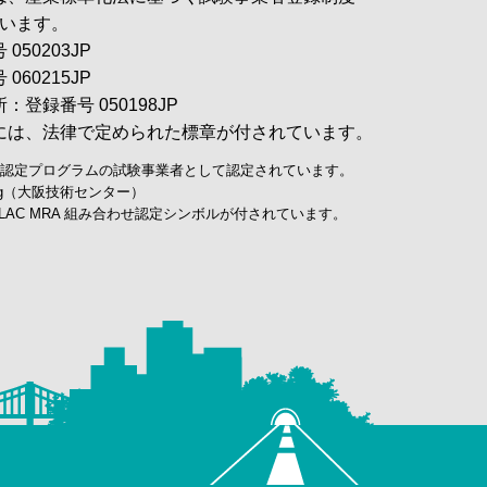
ています。
50203JP
60215JP
登録番号 050198JP
には、法律で定められた標章が付されています。
A認定プログラムの試験事業者として認定されています。
sting（大阪技術センター）
LAC MRA 組み合わせ認定シンボルが付されています。