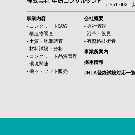
〒551-002
事業内容
会社概要
- コンクリート試験
- 会社情報
- 構造物調査
- 沿革・役員
- 土質・地盤調査
- 有資格技術者
- 材料試験・分析
事業所案内
- コンクリート品質管理
採用情報
- 環境関連
- 機器・ソフト販売
JNLA登録試験対応一