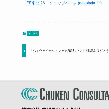
EE東北’26 ： トップページ (ee-tohoku.jp)
NEWS
「ハイウェイテクノフェア2025」へのご来場ありがと