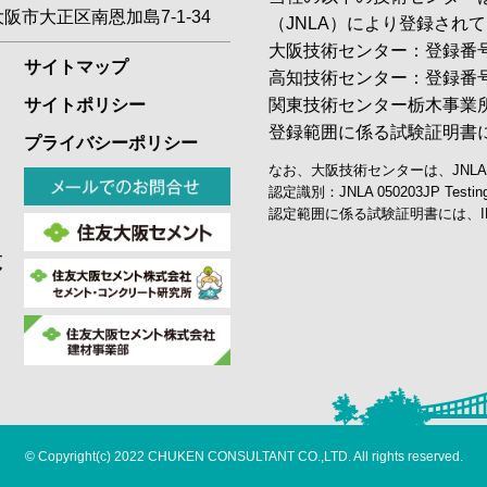
1 大阪市大正区南恩加島7-1-34
（JNLA）により登録され
大阪技術センター：登録番号 0
サイトマップ
高知技術センター：登録番号 0
関東技術センター栃木事業所：
サイトポリシー
登録範囲に係る試験証明書
プライバシーポリシー
なお、大阪技術センターは、JNL
認定識別：JNLA 050203JP Te
認定範囲に係る試験証明書には、I
覧
©
Copyright(c) 2022 CHUKEN CONSULTANT CO.,LTD. All rights reserved.