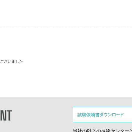
うございました
当社の以下の技術センター