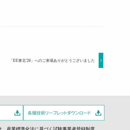
「EE東北’26」へのご来場ありがとうございました
は、産業標準化法に基づく試験事業者登録制度