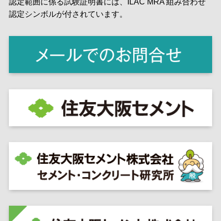
認定範囲に係る試験証明書には、ILAC MRA 組み合わせ
認定シンボルが付されています。